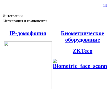
su
Интеграции
Интеграция и компоненты
IP-домофония
Биометрическое
оборудование
ZKTeco