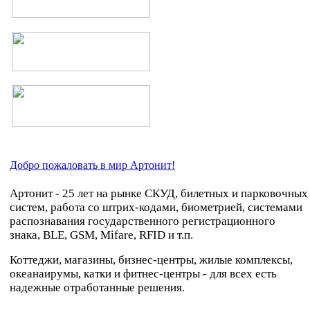
Добро пожаловать в мир Артонит!
Артонит - 25 лет на рынке СКУД, билетных и парковочных
систем, работа со штрих-кодами, биометрией, системами
распознавания государственного регистрационного
знака, BLE, GSM, Mifare, RFID и т.п.
Коттеджи, магазины, бизнес-центры, жилые комплексы,
океанаирумы, катки и фитнес-центры - для всех есть
надежные отработанные решения.