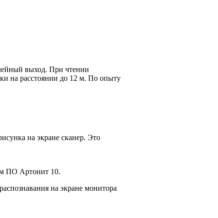
елейный выход. При чтении
тки на расстоянии до 12 м. По опыту
исунка на экране сканер. Это
ем ПО Артонит 10.
 распознавания на экране монитора