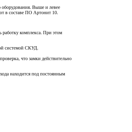
о оборудования. Выше и левее
т в составе ПО Артонит 10.
 работку комплекса. При этом
мой системой СКУД.
проверка, что замки действительно
хода находится под постоянным