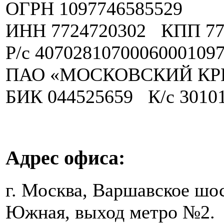
ОГРН 1097746585529
ИНН 7724720302 КПП 77
Р/с 40702810700060001097
ПАО «МОСКОВСКИЙ КР
БИК 044525659 К/с 3010
Адрес офиса:
г. Москва, Варшавское шос
Южная, выход метро №2.