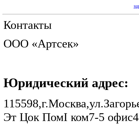
su
Контакты
ООО «Артсек»
Юридический адрес:
115598,г.Москва,ул.Загорье
Эт Цок ПомI ком7-5 офис4