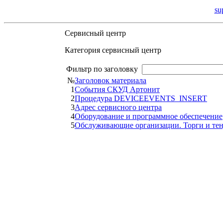
su
Сервисный центр
Категория сервисный центр
Фильтр по заголовку
№
Заголовок материала
1
События СКУД Артонит
2
Процедура DEVICEEVENTS_INSERT
3
Адрес сервисного центра
4
Оборудование и программное обеспечение
5
Обслуживающие организации. Торги и те